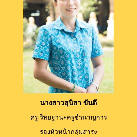
นางสาวสุนิสา ขันดี
ครู วิทยฐานะครูชำนาญกา
ร
รองหัวหน้ากลุ่มสาระ