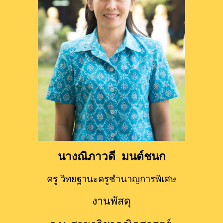
นางณิภาวดี  มนต์ชนก
ครู วิทยฐานะครูชำนาญการพิเศษ
งานพัสดุ